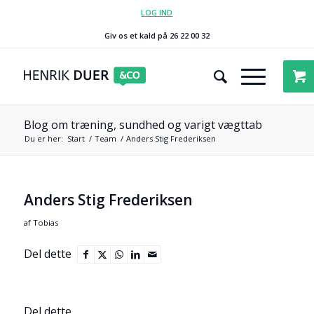
LOG IND
Giv os et kald på 26 22 00 32
Blog om træning, sundhed og varigt vægttab
Du er her:
Start
/
Team
/
Anders Stig Frederiksen
Anders Stig Frederiksen
af
Tobias
Del dette
Del dette