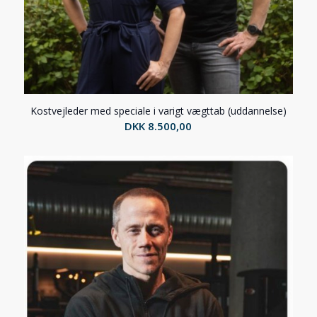
Kostvejleder med speciale i varigt vægttab (uddannelse)
DKK
8.500,00