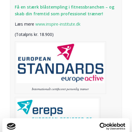
Få en stærk blåstempling i fitnessbranchen – og
skab din fremtid som professionel træner!
Læs mere
www.inspire-institute.dk
(Totalpris kr. 18.900)
Internationalt certificeret personlig træner