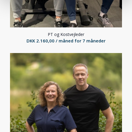
PT og Kostvejleder
DKK
2.160,00
/ måned for 7 måneder