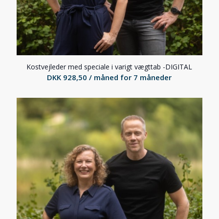
Kostvejleder med speciale i varigt vægttab -DIGITAL
DKK
928,50
/ måned for 7 måneder