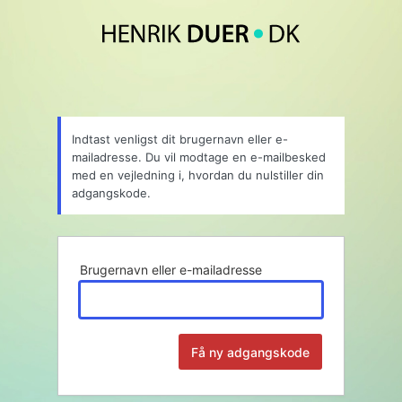
Mistet
adgangskode
Indtast venligst dit brugernavn eller e-
mailadresse. Du vil modtage en e-mailbesked
med en vejledning i, hvordan du nulstiller din
adgangskode.
Brugernavn eller e-mailadresse