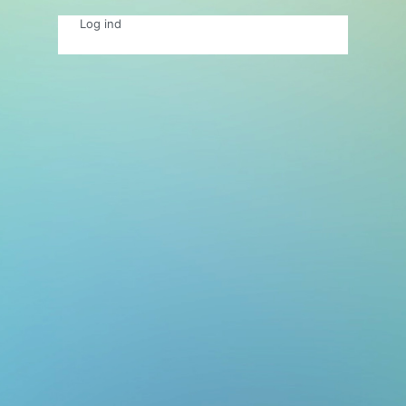
Log ind