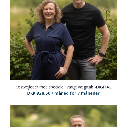
Kostvejleder med speciale i varigt vægttab -DIGITAL
DKK
928,50
/ måned for 7 måneder