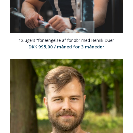
12 ugers “forlængelse af forløb” med Henrik Duer
DKK
995,00
/ måned for 3 måneder