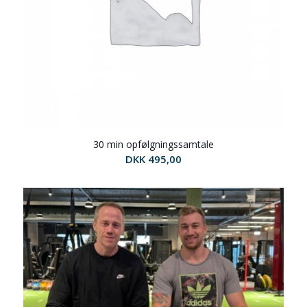
30 min opfølgningssamtale
DKK
495,00