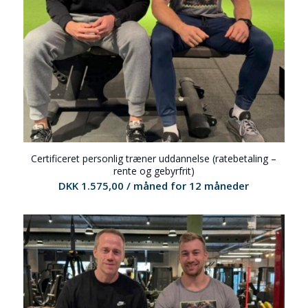
Certificeret personlig træner uddannelse (ratebetaling –
rente og gebyrfrit)
DKK
1.575,00
/ måned for 12 måneder