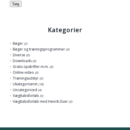
Søg
Kategorier
Bøger
(2)
Bøger og træningsprogrammer
(0)
Diverse
(0)
Downloads
(0)
Gratis opskrifter m.m.
(0)
Online-video
(0)
Træningsudstyr
(0)
Ukategoriseret
(18)
Uncategorized
(4)
Vægttabsforløb
(5)
Vægttabsforløb med Henrik Duer
(5)