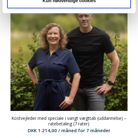
Kun nødvendige cookies
Kostvejleder med speciale i varigt vægttab (uddannelse) –
ratebetaling (7 rater)
DKK
1.214,00
/ måned for 7 måneder