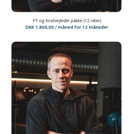
PT og Kostvejleder pakke (12 rater)
DKK
1.866,00
/ måned for 12 måneder