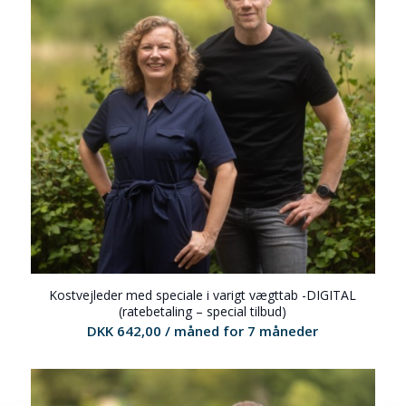
Kostvejleder med speciale i varigt vægttab -DIGITAL
(ratebetaling – special tilbud)
DKK
642,00
/ måned for 7 måneder