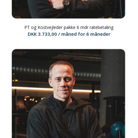
PT og Kostvejleder pakke 6 mdr ratebetaling
DKK
3.733,00
/ måned for 6 måneder