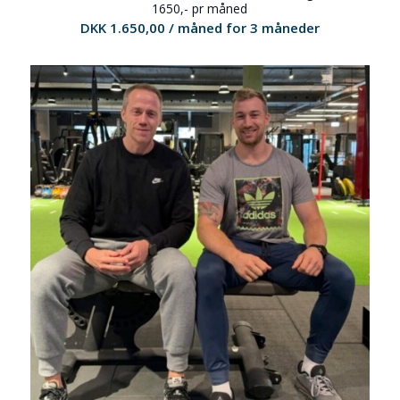
1650,- pr måned
DKK
1.650,00
/ måned for 3 måneder