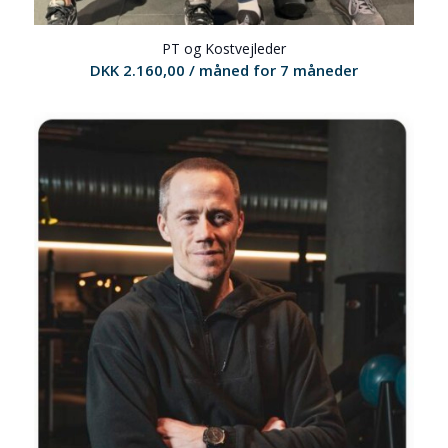
PT og Kostvejleder
DKK
2.160,00
/ måned for 7 måneder