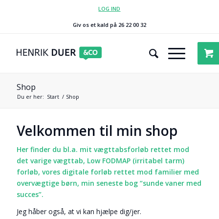
LOG IND
Giv os et kald på 26 22 00 32
Shop
Du er her:
Start
/
Shop
Velkommen til min shop
Her finder du bl.a. mit vægttabsforløb rettet mod
det varige vægttab, Low FODMAP (irritabel tarm)
forløb, vores digitale forløb rettet mod familier med
overvægtige børn, min seneste bog “sunde vaner med
succes”.
Jeg håber også, at vi kan hjælpe dig/jer.