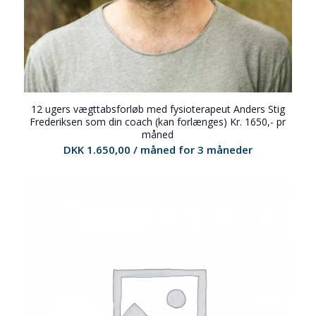
12 ugers vægttabsforløb med fysioterapeut Anders Stig
Frederiksen som din coach (kan forlænges) Kr. 1650,- pr
måned
DKK
1.650,00
/ måned for 3 måneder