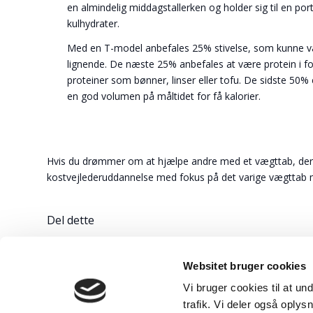
en almindelig middagstallerken og holder sig til en por
kulhydrater.
Med en T-model anbefales 25% stivelse, som kunne være 
lignende. De næste 25% anbefales at være protein i for
proteiner som bønner, linser eller tofu. De sidste 50% 
en god volumen på måltidet for få kalorier.
Hvis du drømmer om at hjælpe andre med et vægttab, der hol
kostvejlederuddannelse med fokus på det varige vægttab
Del dette
Websitet bruger cookies
Vi bruger cookies til at und
trafik. Vi deler også oply