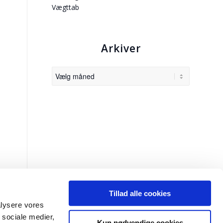
Vægttab
Arkiver
Tillad alle cookies
nalysere vores
 sociale medier,
Kun nødvendige cookies