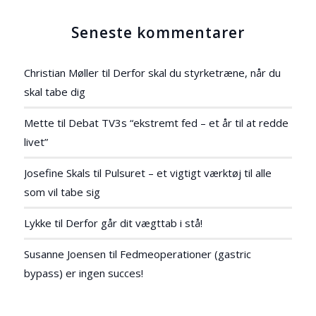
Seneste kommentarer
Christian Møller
til
Derfor skal du styrketræne, når du
skal tabe dig
Mette
til
Debat TV3s “ekstremt fed – et år til at redde
livet”
Josefine Skals
til
Pulsuret – et vigtigt værktøj til alle
som vil tabe sig
Lykke
til
Derfor går dit vægttab i stå!
Susanne Joensen
til
Fedmeoperationer (gastric
bypass) er ingen succes!